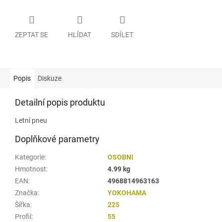
ZEPTAT SE
HLÍDAT
SDÍLET
Popis
Diskuze
Detailní popis produktu
Letní pneu
Doplňkové parametry
Kategorie
:
OSOBNI
Hmotnost
:
4.99 kg
EAN
:
4968814963163
Značka
:
YOKOHAMA
Šířka
:
225
Profil
:
55