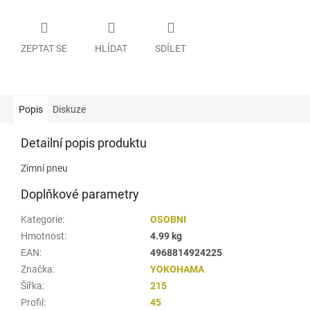
ZEPTAT SE
HLÍDAT
SDÍLET
Popis
Diskuze
Detailní popis produktu
Zimní pneu
Doplňkové parametry
Kategorie
:
OSOBNI
Hmotnost
:
4.99 kg
EAN
:
4968814924225
Značka
:
YOKOHAMA
Šířka
:
215
Profil
:
45