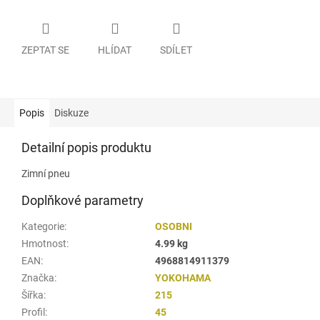
ZEPTAT SE
HLÍDAT
SDÍLET
Popis
Diskuze
Detailní popis produktu
Zimní pneu
Doplňkové parametry
Kategorie
:
OSOBNI
Hmotnost
:
4.99 kg
EAN
:
4968814911379
Značka
:
YOKOHAMA
Šířka
:
215
Profil
:
45