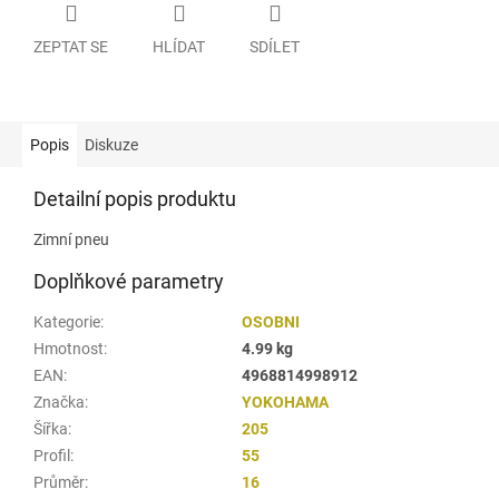
ZEPTAT SE
HLÍDAT
SDÍLET
Popis
Diskuze
Detailní popis produktu
Zimní pneu
Doplňkové parametry
Kategorie
:
OSOBNI
Hmotnost
:
4.99 kg
EAN
:
4968814998912
Značka
:
YOKOHAMA
Šířka
:
205
Profil
:
55
Průměr
:
16