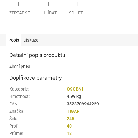
ZEPTAT SE
HLÍDAT
SDÍLET
Popis
Diskuze
Detailní popis produktu
Zimní pneu
Doplňkové parametry
Kategorie
:
OSOBNI
Hmotnost
:
4.99 kg
EAN
:
3528709944229
Značka
:
TIGAR
Šířka
:
245
Profil
:
40
Průměr
:
18