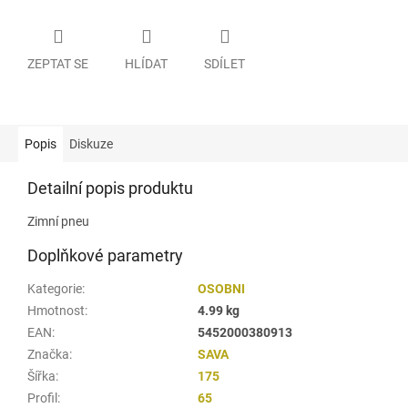
ZEPTAT SE
HLÍDAT
SDÍLET
Popis
Diskuze
Detailní popis produktu
Zimní pneu
Doplňkové parametry
Kategorie
:
OSOBNI
Hmotnost
:
4.99 kg
EAN
:
5452000380913
Značka
:
SAVA
Šířka
:
175
Profil
:
65