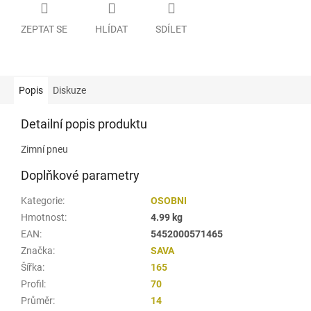
ZEPTAT SE
HLÍDAT
SDÍLET
Popis
Diskuze
Detailní popis produktu
Zimní pneu
Doplňkové parametry
Kategorie
:
OSOBNI
Hmotnost
:
4.99 kg
EAN
:
5452000571465
Značka
:
SAVA
Šířka
:
165
Profil
:
70
Průměr
:
14