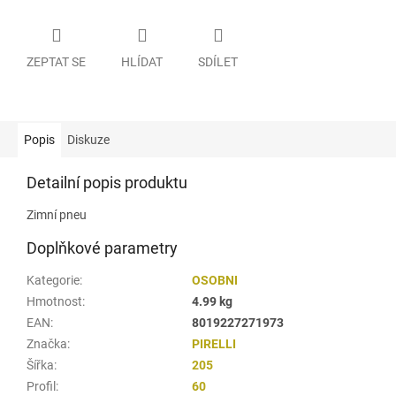
ZEPTAT SE
HLÍDAT
SDÍLET
Popis
Diskuze
Detailní popis produktu
Zimní pneu
Doplňkové parametry
Kategorie
:
OSOBNI
Hmotnost
:
4.99 kg
EAN
:
8019227271973
Značka
:
PIRELLI
Šířka
:
205
Profil
:
60