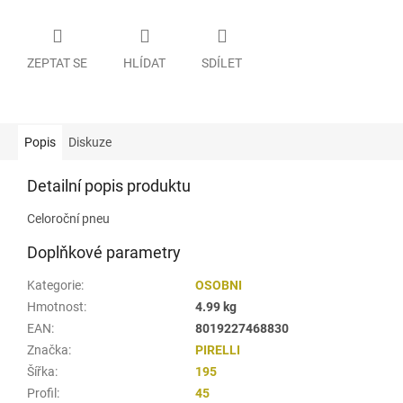
ZEPTAT SE
HLÍDAT
SDÍLET
Popis
Diskuze
Detailní popis produktu
Celoroční pneu
Doplňkové parametry
Kategorie
:
OSOBNI
Hmotnost
:
4.99 kg
EAN
:
8019227468830
Značka
:
PIRELLI
Šířka
:
195
Profil
:
45