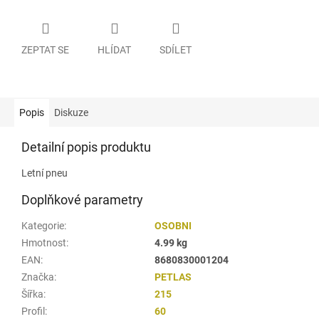
ZEPTAT SE
HLÍDAT
SDÍLET
Popis
Diskuze
Detailní popis produktu
Letní pneu
Doplňkové parametry
Kategorie
:
OSOBNI
Hmotnost
:
4.99 kg
EAN
:
8680830001204
Značka
:
PETLAS
Šířka
:
215
Profil
:
60