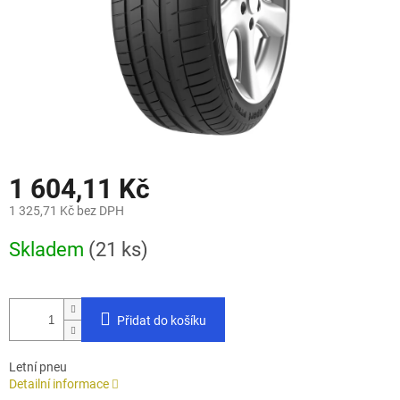
1 604,11 Kč
1 325,71 Kč bez DPH
Měrná
Skladem
(21 ks)
cena:
Přidat do košíku
Letní pneu
Detailní informace