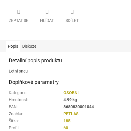
ZEPTAT SE
HLÍDAT
SDÍLET
Popis
Diskuze
Detailní popis produktu
Letní pneu
Doplňkové parametry
Kategorie
:
OSOBNI
Hmotnost
:
4.99 kg
EAN
:
8680830001044
Značka
:
PETLAS
Šířka
:
185
Profil
:
60