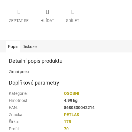
ZEPTAT SE
HLÍDAT
SDÍLET
Popis
Diskuze
Detailní popis produktu
Zimní pneu
Doplňkové parametry
Kategorie
:
OSOBNI
Hmotnost
:
4.99 kg
EAN
:
8680830042214
Značka
:
PETLAS
Šířka
:
175
Profil
:
70