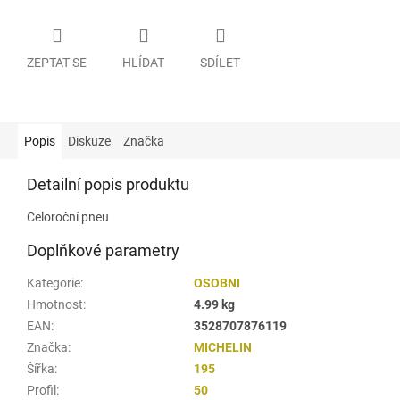
ZEPTAT SE
HLÍDAT
SDÍLET
Popis
Diskuze
Značka
Detailní popis produktu
Celoroční pneu
Doplňkové parametry
Kategorie
:
OSOBNI
Hmotnost
:
4.99 kg
EAN
:
3528707876119
Značka
:
MICHELIN
Šířka
:
195
Profil
:
50