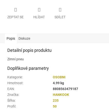
ZEPTAT SE
HLÍDAT
SDÍLET
Popis
Diskuze
Detailní popis produktu
Zimní pneu
Doplňkové parametry
Kategorie
:
OSOBNI
Hmotnost
:
4.99 kg
EAN
:
8808563479187
Značka
:
HANKOOK
Šířka
:
235
Profil
:
50