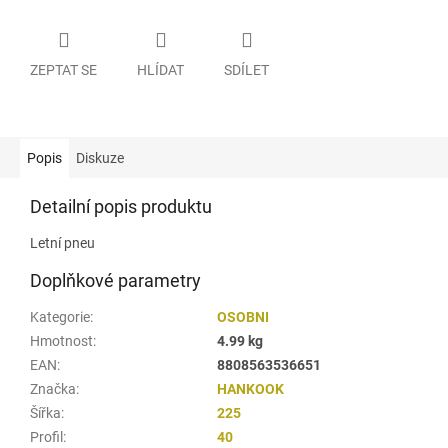
ZEPTAT SE
HLÍDAT
SDÍLET
Popis
Diskuze
Detailní popis produktu
Letní pneu
Doplňkové parametry
Kategorie
:
OSOBNI
Hmotnost
:
4.99 kg
EAN
:
8808563536651
Značka
:
HANKOOK
Šířka
:
225
Profil
:
40