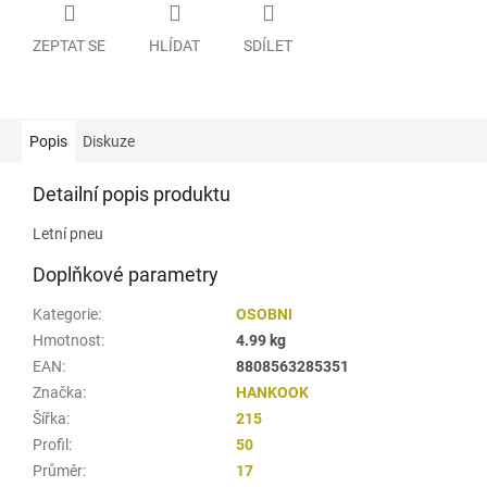
ZEPTAT SE
HLÍDAT
SDÍLET
Popis
Diskuze
Detailní popis produktu
Letní pneu
Doplňkové parametry
Kategorie
:
OSOBNI
Hmotnost
:
4.99 kg
EAN
:
8808563285351
Značka
:
HANKOOK
Šířka
:
215
Profil
:
50
Průměr
:
17