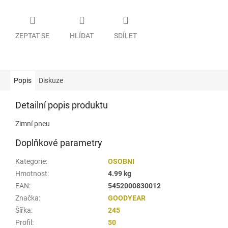
ZEPTAT SE
HLÍDAT
SDÍLET
Popis
Diskuze
Detailní popis produktu
Zimní pneu
Doplňkové parametry
Kategorie
:
OSOBNI
Hmotnost
:
4.99 kg
EAN
:
5452000830012
Značka
:
GOODYEAR
Šířka
:
245
Profil
:
50