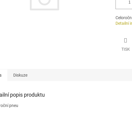
Celoročn
Detailní 
TISK
s
Diskuze
ailní popis produktu
roční pneu