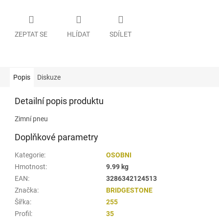
ZEPTAT SE
HLÍDAT
SDÍLET
Popis
Diskuze
Detailní popis produktu
Zimní pneu
Doplňkové parametry
Kategorie
:
OSOBNI
Hmotnost
:
9.99 kg
EAN
:
3286342124513
Značka
:
BRIDGESTONE
Šířka
:
255
Profil
:
35