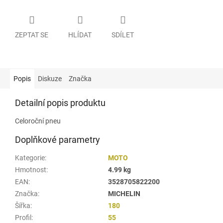
ZEPTAT SE
HLÍDAT
SDÍLET
Popis
Diskuze
Značka
Detailní popis produktu
Celoroční pneu
Doplňkové parametry
Kategorie
:
MOTO
Hmotnost
:
4.99 kg
EAN
:
3528705822200
Značka
:
MICHELIN
Šířka
:
180
Profil
:
55