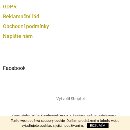
GDPR
Reklamační řád
Obchodní podmínky
Napište nám
Facebook
Vytvořil Shoptet
Copyright 2026
DozivotniPneu
. Všechna práva vyhrazena.
Tento web používá soubory cookie. Dalším procházením tohoto webu
vyjadřujete souhlas s jejich používáním.
ROZUMÍM