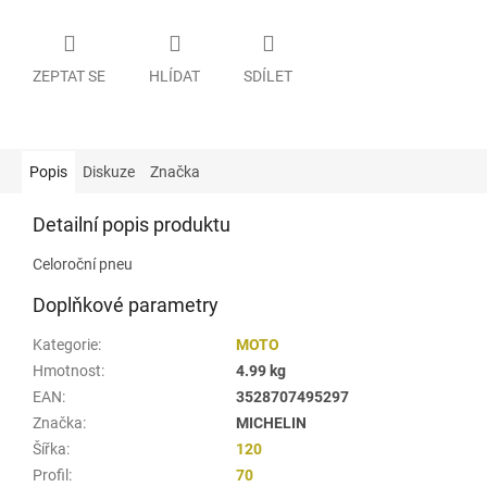
ZEPTAT SE
HLÍDAT
SDÍLET
Popis
Diskuze
Značka
Detailní popis produktu
Celoroční pneu
Doplňkové parametry
Kategorie
:
MOTO
Hmotnost
:
4.99 kg
EAN
:
3528707495297
Značka
:
MICHELIN
Šířka
:
120
Profil
:
70