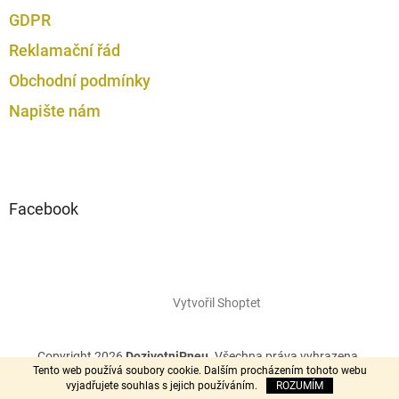
GDPR
Reklamační řád
Obchodní podmínky
Napište nám
Facebook
Vytvořil Shoptet
Copyright 2026
DozivotniPneu
. Všechna práva vyhrazena.
Tento web používá soubory cookie. Dalším procházením tohoto webu
vyjadřujete souhlas s jejich používáním.
ROZUMÍM