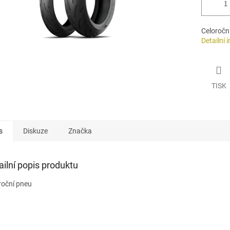
Celoročn
Detailní 
TISK
s
Diskuze
Značka
ailní popis produktu
roční pneu