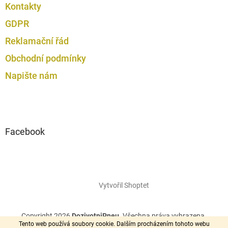
Kontakty
GDPR
Reklamační řád
Obchodní podmínky
Napište nám
Facebook
Vytvořil Shoptet
Copyright 2026
DozivotniPneu
. Všechna práva vyhrazena.
Tento web používá soubory cookie. Dalším procházením tohoto webu