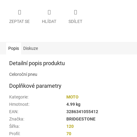
ZEPTAT SE
HLÍDAT
SDÍLET
Popis
Diskuze
Detailní popis produktu
Celoroční pneu
Doplňkové parametry
Kategorie
:
MOTO
Hmotnost
:
4.99 kg
EAN
:
3286341055412
Značka
:
BRIDGESTONE
Šířka
:
120
Profil
:
70