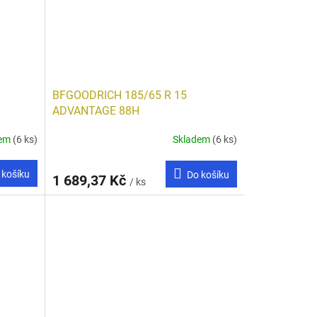
BFGOODRICH 185/65 R 15
ADVANTAGE 88H
dem
(6 ks)
Skladem
(6 ks)
 košíku
Do košíku
1 689,37 Kč
/ ks