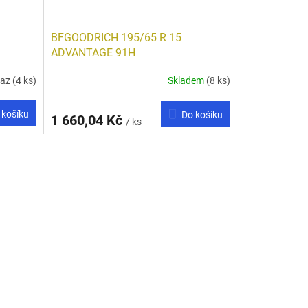
BFGOODRICH 195/65 R 15
ADVANTAGE 91H
taz
(4 ks)
Skladem
(8 ks)
 košíku
Do košíku
1 660,04 Kč
/ ks