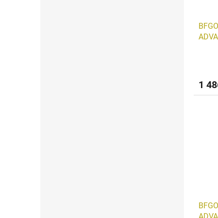
BFGO
ADVA
1 48
BFGO
ADVA