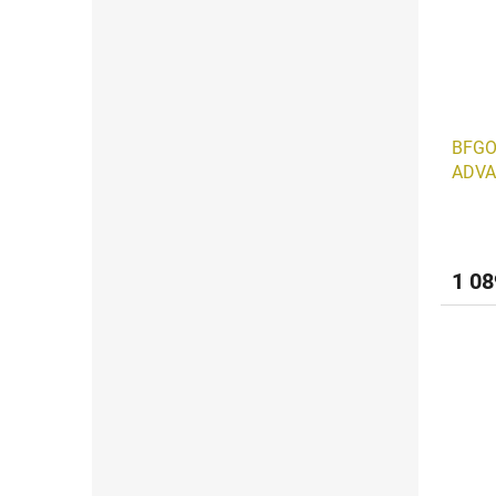
BFGO
ADVA
1 08