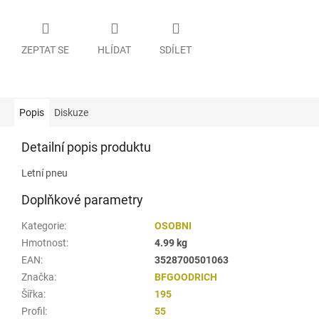
ZEPTAT SE
HLÍDAT
SDÍLET
Popis
Diskuze
Detailní popis produktu
Letní pneu
Doplňkové parametry
Kategorie
:
OSOBNI
Hmotnost
:
4.99 kg
EAN
:
3528700501063
Značka
:
BFGOODRICH
Šířka
:
195
Profil
:
55