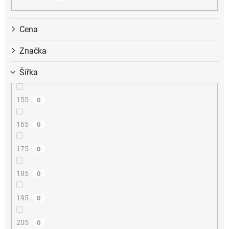
k
t
ů
Cena
Značka
Šířka
155
0
165
0
175
0
185
0
195
0
205
0