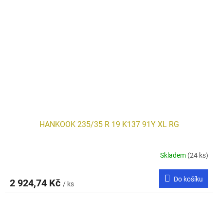
HANKOOK 235/35 R 19 K137 91Y XL RG
Skladem
(24 ks)
Do košíku
2 924,74 Kč
/ ks