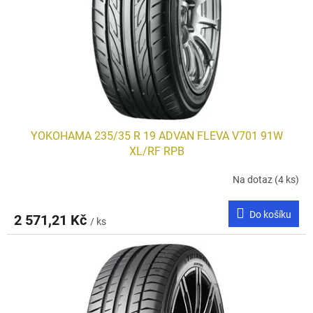
YOKOHAMA 235/35 R 19 ADVAN FLEVA V701 91W
XL/RF RPB
Na dotaz
(4 ks)
Do košíku
2 571,21 Kč
/ ks