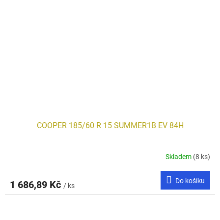
COOPER 185/60 R 15 SUMMER1B EV 84H
Skladem
(8 ks)
Do košíku
1 686,89 Kč
/ ks