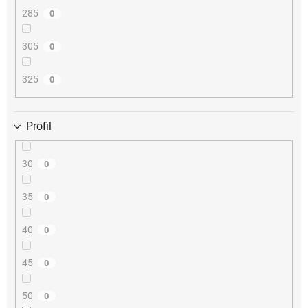
285
0
305
0
325
0
Profil
30
0
35
0
40
0
45
0
50
0