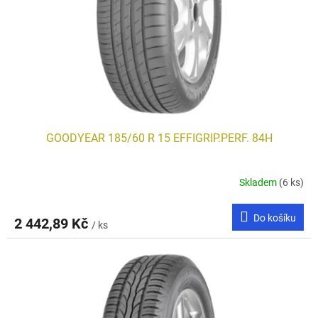
GOODYEAR 185/60 R 15 EFFIGRIP.PERF. 84H
Skladem
(6 ks)
Do košíku
2 442,89 Kč
/ ks