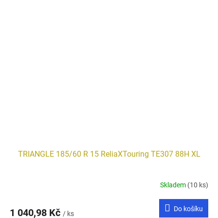
TRIANGLE 185/60 R 15 ReliaXTouring TE307 88H XL
Skladem
(10 ks)
Do košíku
1 040,98 Kč
/ ks