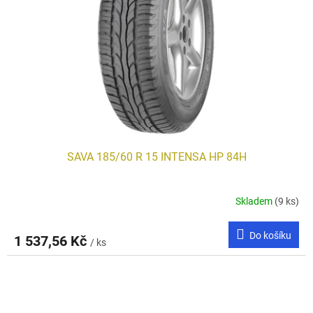
SAVA 185/60 R 15 INTENSA HP 84H
Skladem
(9 ks)
Do košíku
1 537,56 Kč
/ ks