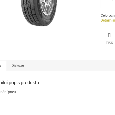
Celoročn
Detailní 
TISK
s
Diskuze
ailní popis produktu
roční pneu