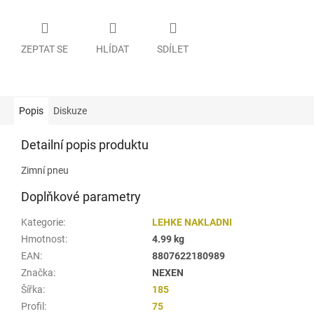
ZEPTAT SE
HLÍDAT
SDÍLET
Popis
Diskuze
Detailní popis produktu
Zimní pneu
Doplňkové parametry
Kategorie
:
LEHKE NAKLADNI
Hmotnost
:
4.99 kg
EAN
:
8807622180989
Značka
:
NEXEN
Šířka
:
185
Profil
:
75