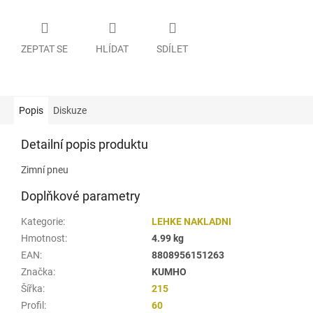
ZEPTAT SE
HLÍDAT
SDÍLET
Popis
Diskuze
Detailní popis produktu
Zimní pneu
Doplňkové parametry
Kategorie
:
LEHKE NAKLADNI
Hmotnost
:
4.99 kg
EAN
:
8808956151263
Značka
:
KUMHO
Šířka
:
215
Profil
:
60