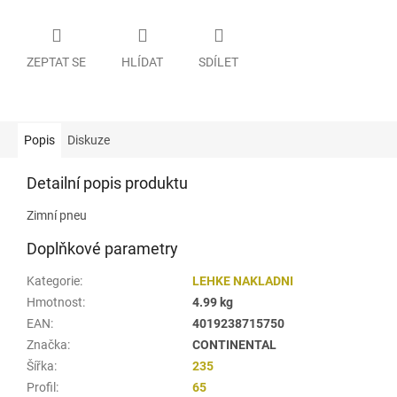
ZEPTAT SE
HLÍDAT
SDÍLET
Popis
Diskuze
Detailní popis produktu
Zimní pneu
Doplňkové parametry
Kategorie
:
LEHKE NAKLADNI
Hmotnost
:
4.99 kg
EAN
:
4019238715750
Značka
:
CONTINENTAL
Šířka
:
235
Profil
:
65