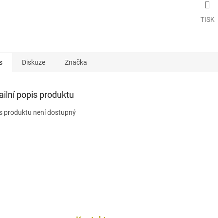
TISK
s
Diskuze
Značka
ailní popis produktu
s produktu není dostupný