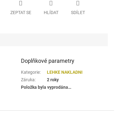
ZEPTAT SE
HLÍDAT
SDÍLET
Doplňkové parametry
Kategorie
:
LEHKE NAKLADNI
Záruka
:
2 roky
Položka byla vyprodána…