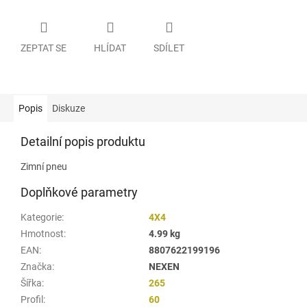
ZEPTAT SE
HLÍDAT
SDÍLET
Popis
Diskuze
Detailní popis produktu
Zimní pneu
Doplňkové parametry
Kategorie
:
4X4
Hmotnost
:
4.99 kg
EAN
:
8807622199196
Značka
:
NEXEN
Šířka
:
265
Profil
:
60