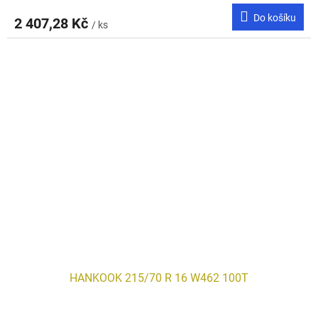
Do košíku
2 407,28 Kč
/ ks
HANKOOK 215/70 R 16 W462 100T