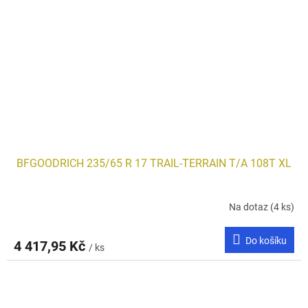
BFGOODRICH 235/65 R 17 TRAIL-TERRAIN T/A 108T XL
Na dotaz
(4 ks)
Do košíku
4 417,95 Kč
/ ks