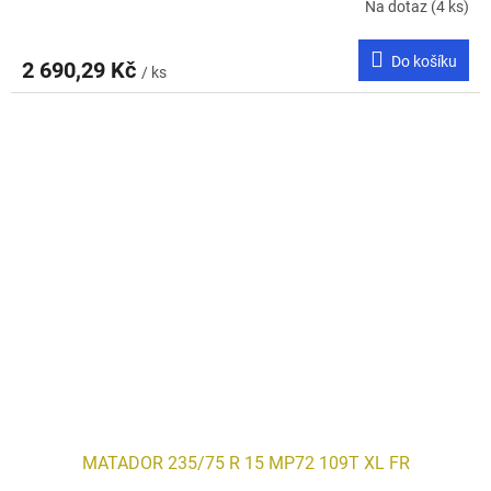
Na dotaz
(4 ks)
Do košíku
2 690,29 Kč
/ ks
MATADOR 235/75 R 15 MP72 109T XL FR