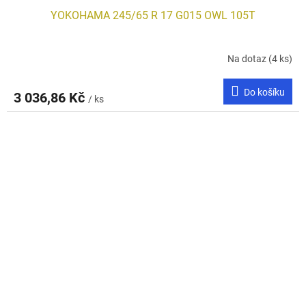
YOKOHAMA 245/65 R 17 G015 OWL 105T
Na dotaz
(4 ks)
Do košíku
3 036,86 Kč
/ ks