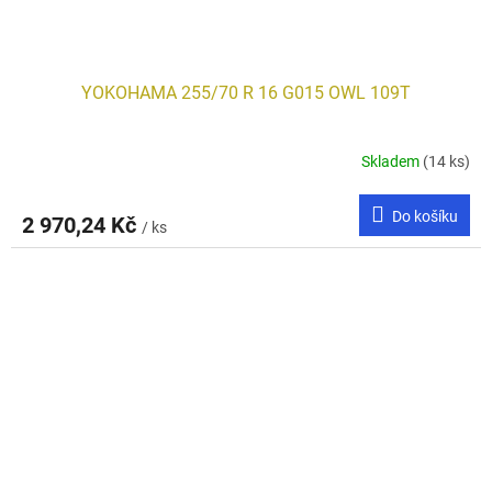
YOKOHAMA 255/70 R 16 G015 OWL 109T
Skladem
(14 ks)
Do košíku
2 970,24 Kč
/ ks