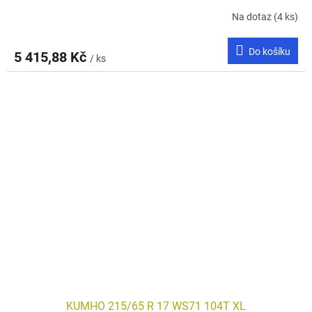
Na dotaz
(4 ks)
Do košíku
5 415,88 Kč
/ ks
KUMHO 215/65 R 17 WS71 104T XL