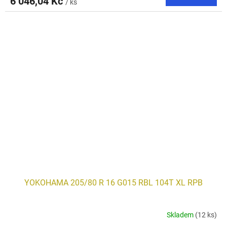
6 046,04 Kč
/ ks
YOKOHAMA 205/80 R 16 G015 RBL 104T XL RPB
Skladem
(12 ks)