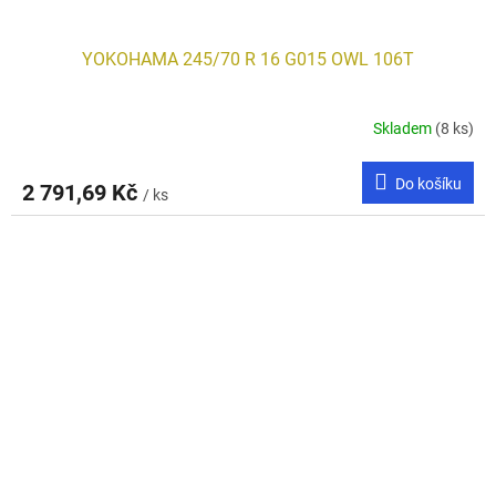
YOKOHAMA 245/70 R 16 G015 OWL 106T
Skladem
(8 ks)
Do košíku
2 791,69 Kč
/ ks