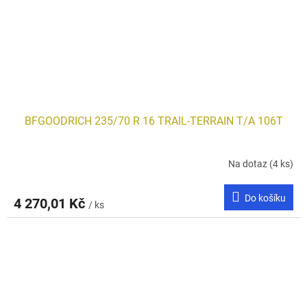
BFGOODRICH 235/70 R 16 TRAIL-TERRAIN T/A 106T
Na dotaz
(4 ks)
Do košíku
4 270,01 Kč
/ ks