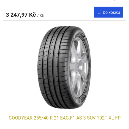
Do košíku
3 247,97 Kč
/ ks
GOODYEAR 255/40 R 21 EAG.F1 AS 3 SUV 102T XL FP