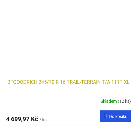
BFGOODRICH 245/70 R 16 TRAIL-TERRAIN T/A 111T XL
Skladem
(12 ks)
Do košíku
4 699,97 Kč
/ ks