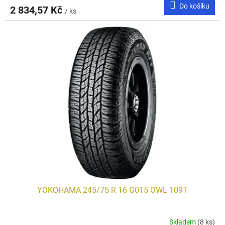
Do košíku
2 834,57 Kč
/ ks
YOKOHAMA 245/75 R 16 G015 OWL 109T
Skladem
(8 ks)