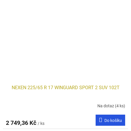
NEXEN 225/65 R 17 WINGUARD SPORT 2 SUV 102T
Na dotaz
(4 ks)
Do košíku
2 749,36 Kč
/ ks