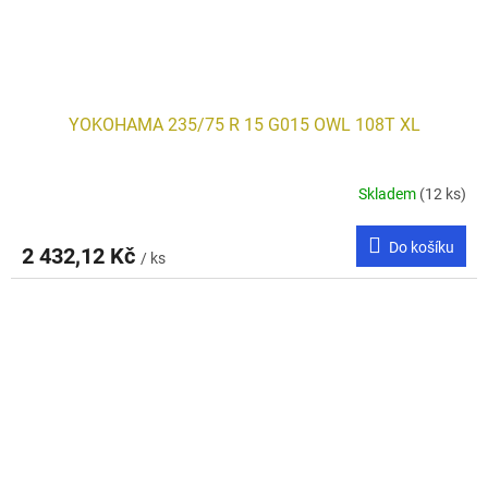
YOKOHAMA 235/75 R 15 G015 OWL 108T XL
Skladem
(12 ks)
Do košíku
2 432,12 Kč
/ ks