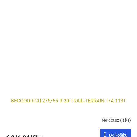
BFGOODRICH 275/55 R 20 TRAIL-TERRAIN T/A 113T
Na dotaz
(4 ks)
Do košíku