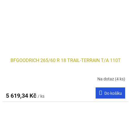
BFGOODRICH 265/60 R 18 TRAIL-TERRAIN T/A 110T
Na dotaz
(4 ks)
Do košíku
5 619,34 Kč
/ ks