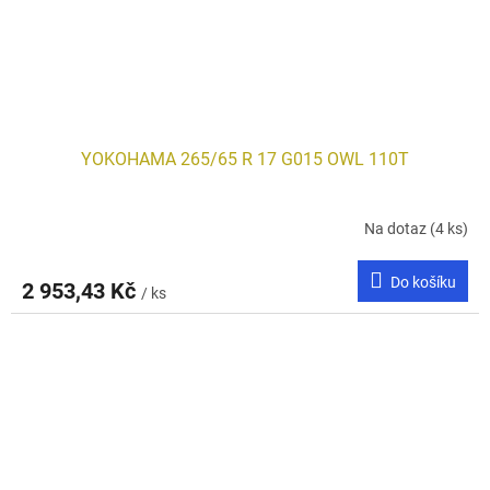
YOKOHAMA 265/65 R 17 G015 OWL 110T
Na dotaz
(4 ks)
Do košíku
2 953,43 Kč
/ ks