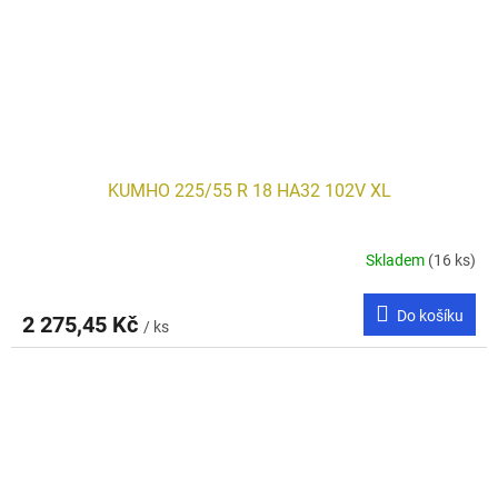
KUMHO 225/55 R 18 HA32 102V XL
Skladem
(16 ks)
Do košíku
2 275,45 Kč
/ ks