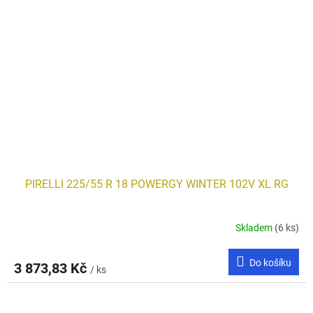
PIRELLI 225/55 R 18 POWERGY WINTER 102V XL RG
Skladem
(6 ks)
Do košíku
3 873,83 Kč
/ ks