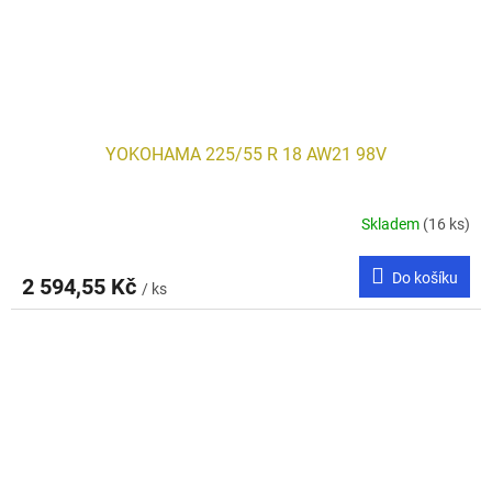
YOKOHAMA 225/55 R 18 AW21 98V
Skladem
(16 ks)
Do košíku
2 594,55 Kč
/ ks