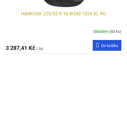
HANKOOK 225/55 R 18 W340 102V XL RG
Skladem
(40 ks)
Do košíku
3 287,41 Kč
/ ks