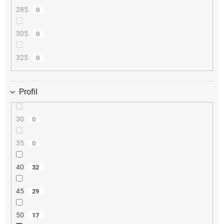
285
0
305
0
325
0
Profil
30
0
35
0
40
32
45
29
50
17