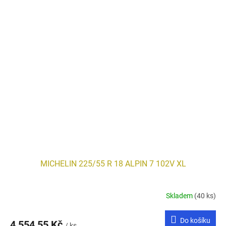
MICHELIN 225/55 R 18 ALPIN 7 102V XL
Skladem
(40 ks)
Do košíku
4 554,55 Kč
/ ks