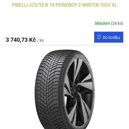
PIRELLI 225/55 R 18 POWERGY 2 WINTER 102V XL
Skladem
(24 ks)
Do košíku
3 740,73 Kč
/ ks