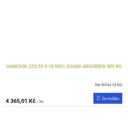
HANKOOK 225/55 R 18 IW01 SOUND ABSORBER 98V RG
Na dotaz
(4 ks)
Do košíku
4 365,01 Kč
/ ks