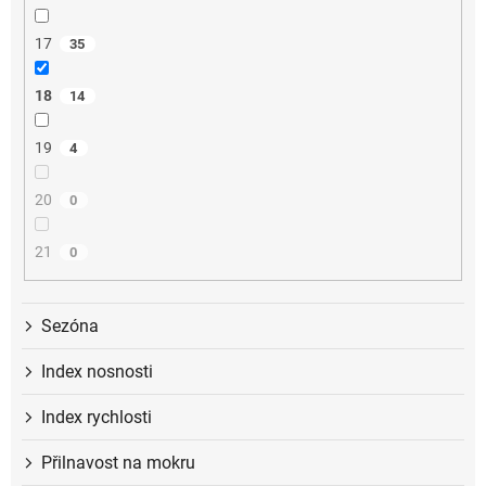
17
35
18
14
19
4
20
0
21
0
Sezóna
Index nosnosti
Index rychlosti
Přilnavost na mokru