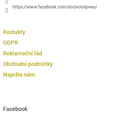
u
https://www.facebook.com/dozivotnipneu/
Kontakty
GDPR
Reklamační řád
Obchodní podmínky
Napište nám
Facebook