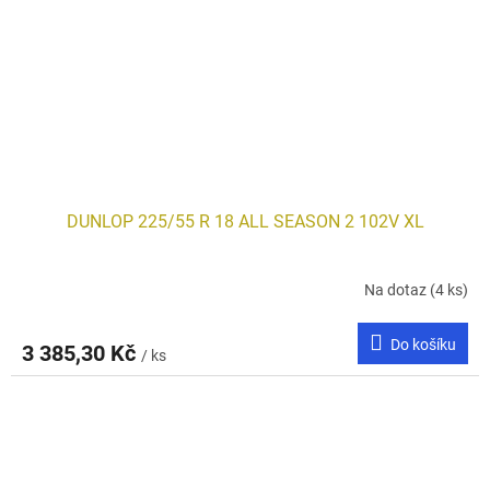
DUNLOP 225/55 R 18 ALL SEASON 2 102V XL
Na dotaz
(4 ks)
Do košíku
3 385,30 Kč
/ ks