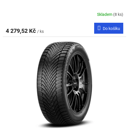
Skladem
(8 ks)
Do košíku
4 279,52 Kč
/ ks