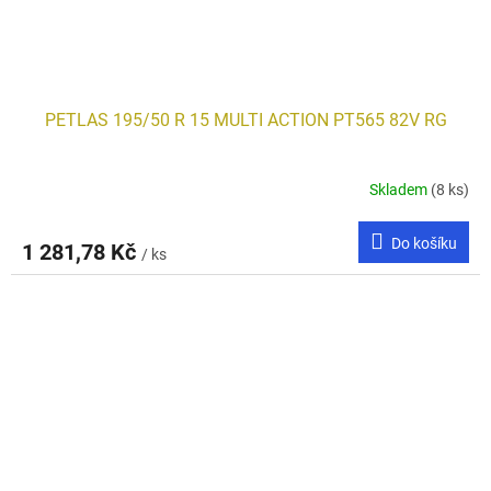
PETLAS 195/50 R 15 MULTI ACTION PT565 82V RG
Skladem
(8 ks)
Do košíku
1 281,78 Kč
/ ks