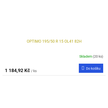
OPTIMO 195/50 R 15 OL41 82H
Skladem
(20 ks)
Do košíku
1 184,92 Kč
/ ks