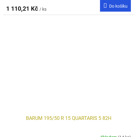
Do košíku
1 110,21 Kč
/ ks
BARUM 195/50 R 15 QUARTARIS 5 82H