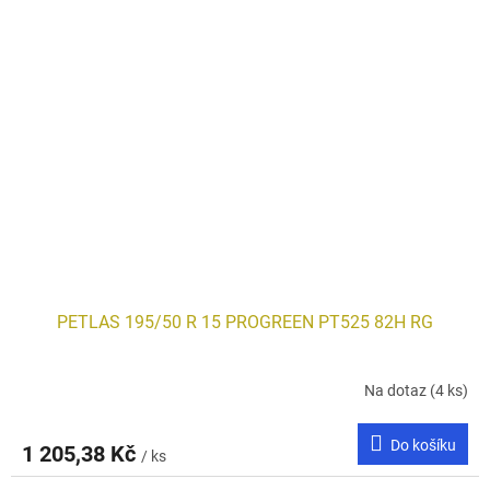
PETLAS 195/50 R 15 PROGREEN PT525 82H RG
Na dotaz
(4 ks)
Do košíku
1 205,38 Kč
/ ks