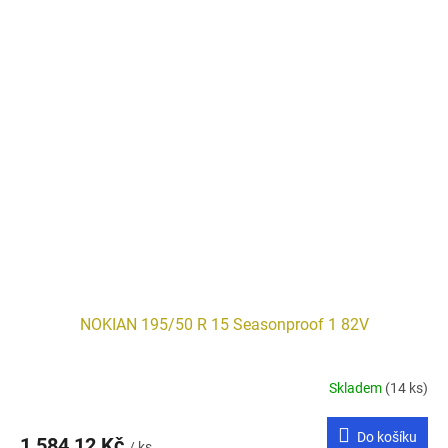
NOKIAN 195/50 R 15 Seasonproof 1 82V
Skladem
(14 ks)
Do košíku
1 584,12 Kč
/ ks