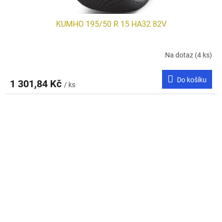
KUMHO 195/50 R 15 HA32 82V
Na dotaz
(4 ks)
Do košíku
1 301,84 Kč
/ ks