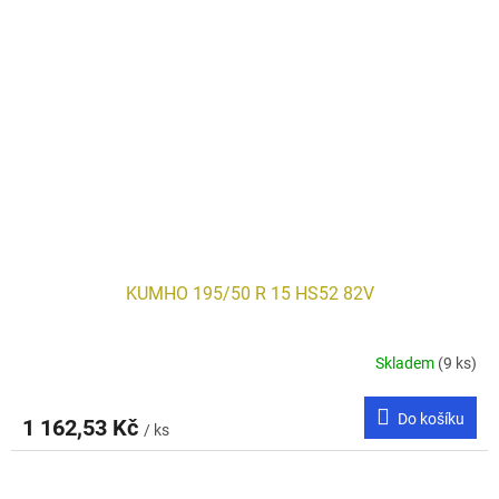
KUMHO 195/50 R 15 HS52 82V
Skladem
(9 ks)
Do košíku
1 162,53 Kč
/ ks