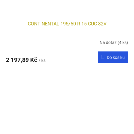
CONTINENTAL 195/50 R 15 CUC 82V
Na dotaz
(4 ks)
Do košíku
2 197,89 Kč
/ ks