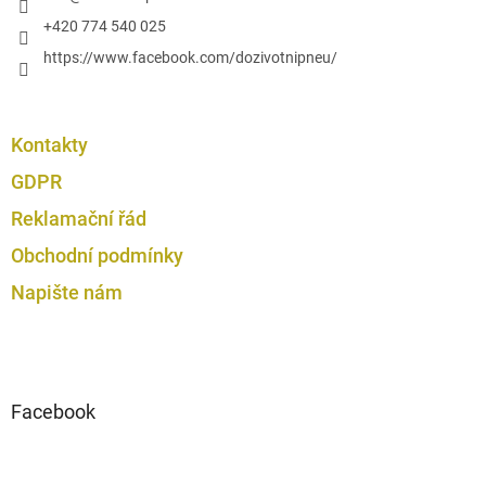
i
s
+420 774 540 025
u
https://www.facebook.com/dozivotnipneu/
Kontakty
GDPR
Reklamační řád
Obchodní podmínky
Napište nám
Facebook