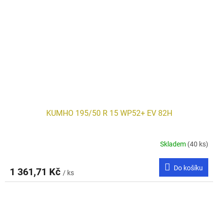
KUMHO 195/50 R 15 WP52+ EV 82H
Skladem
(40 ks)
Do košíku
1 361,71 Kč
/ ks