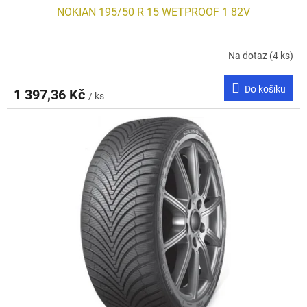
NOKIAN 195/50 R 15 WETPROOF 1 82V
Na dotaz
(4 ks)
Do košíku
1 397,36 Kč
/ ks