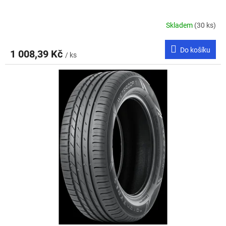
Skladem
(30 ks)
Do košíku
1 008,39 Kč
/ ks