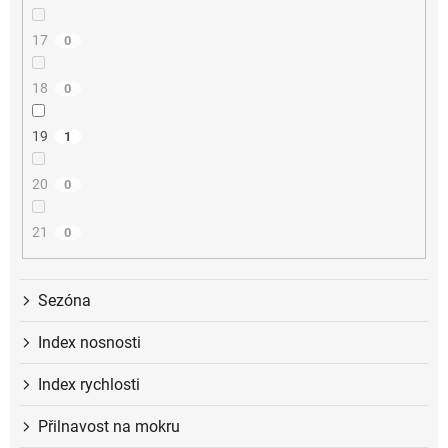
17
0
18
0
19
1
20
0
21
0
Sezóna
Index nosnosti
Index rychlosti
Přilnavost na mokru