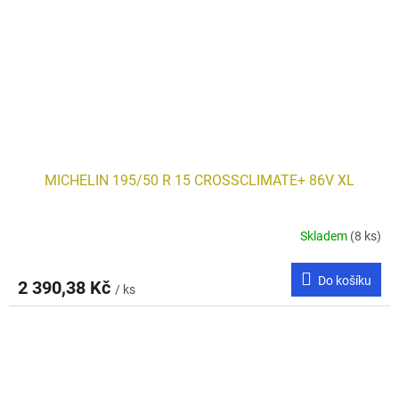
MICHELIN 195/50 R 15 CROSSCLIMATE+ 86V XL
Skladem
(8 ks)
Do košíku
2 390,38 Kč
/ ks