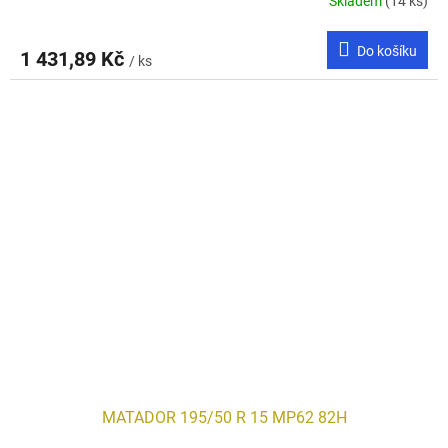
Skladem
(14 ks)
Do košíku
1 431,89 Kč
/ ks
MATADOR 195/50 R 15 MP62 82H