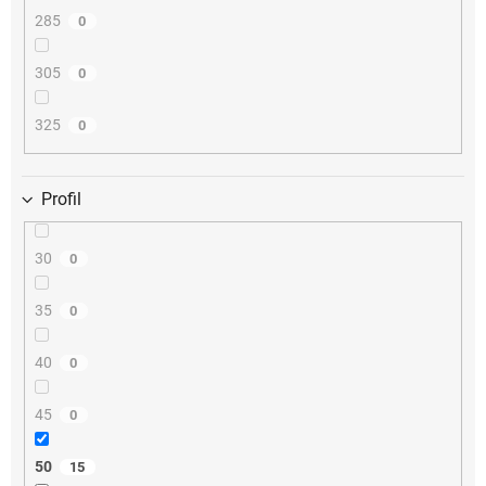
285
0
305
0
325
0
Profil
30
0
35
0
40
0
45
0
50
15