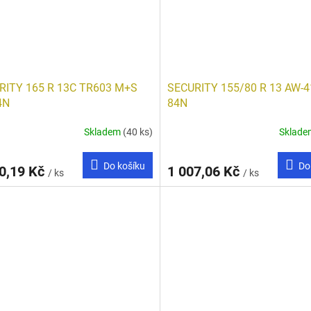
RITY 165 R 13C TR603 M+S
SECURITY 155/80 R 13 AW-
4N
84N
Skladem
(40 ks)
Sklad
Do košíku
Do
0,19 Kč
1 007,06 Kč
/ ks
/ ks