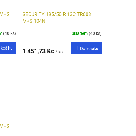
 M+S
SECURITY 195/50 R 13C TR603
M+S 104N
em
(40 ks)
Skladem
(40 ks)
 košíku
Do košíku
1 451,73 Kč
/ ks
 M+S