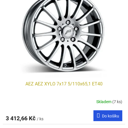
AEZ AEZ XYLO 7x17 5/110x65,1 ET40
Skladem
(7 ks)
Do košíku
3 412,66 Kč
/ ks