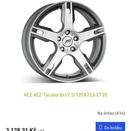
AEZ AEZ Tacana 8x17 5/120X72,6 ET35
Na dotaz
(4 ks)
Do košíku
3 128,31 Kč
/ ks