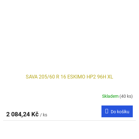
SAVA 205/60 R 16 ESKIMO HP2 96H XL
Skladem
(40 ks)
Do košíku
2 084,24 Kč
/ ks