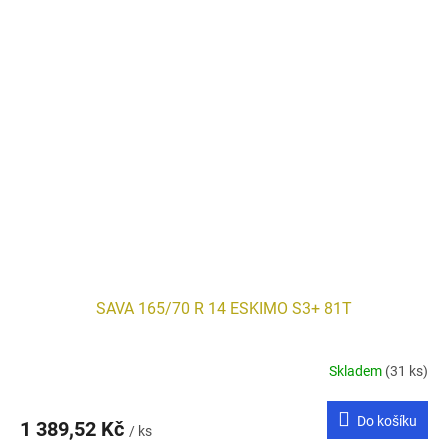
SAVA 165/70 R 14 ESKIMO S3+ 81T
Skladem
(31 ks)
Do košíku
1 389,52 Kč
/ ks