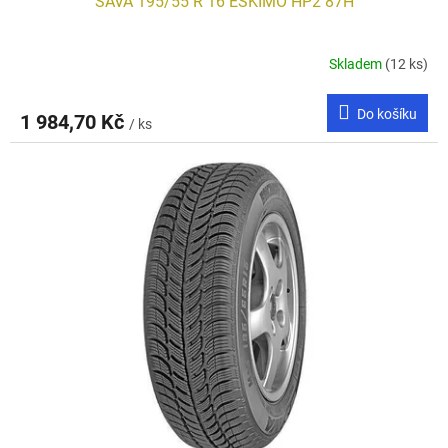
SAVA 195/55 R 16 ESKIMO HP2 87H
Skladem
(12 ks)
Do košíku
1 984,70 Kč
/ ks