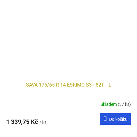
SAVA 175/65 R 14 ESKIMO S3+ 82T TL
Skladem
(37 ks)
Do košíku
1 339,75 Kč
/ ks