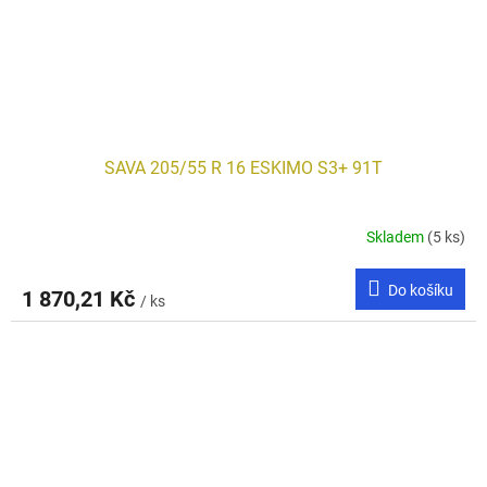
SAVA 205/55 R 16 ESKIMO S3+ 91T
Skladem
(5 ks)
Do košíku
1 870,21 Kč
/ ks