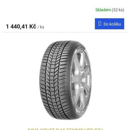
Skladem
(32 ks)
Do košíku
1 440,41 Kč
/ ks