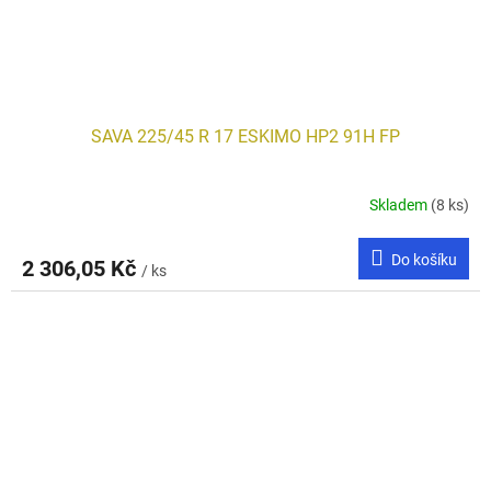
SAVA 225/45 R 17 ESKIMO HP2 91H FP
Skladem
(8 ks)
Do košíku
2 306,05 Kč
/ ks