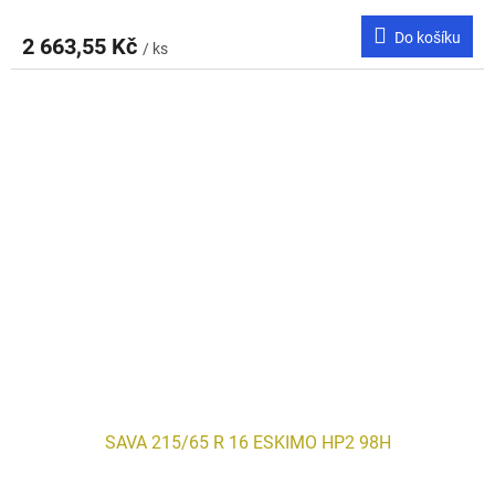
Do košíku
2 663,55 Kč
/ ks
SAVA 215/65 R 16 ESKIMO HP2 98H