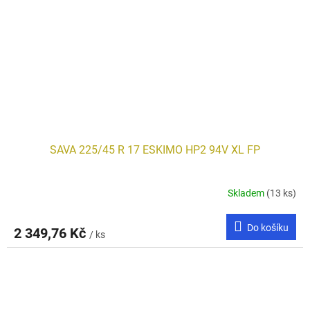
SAVA 225/45 R 17 ESKIMO HP2 94V XL FP
Skladem
(13 ks)
Do košíku
2 349,76 Kč
/ ks