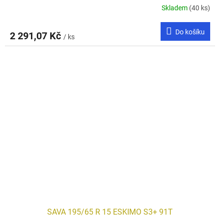
Skladem
(40 ks)
Do košíku
2 291,07 Kč
/ ks
SAVA 195/65 R 15 ESKIMO S3+ 91T