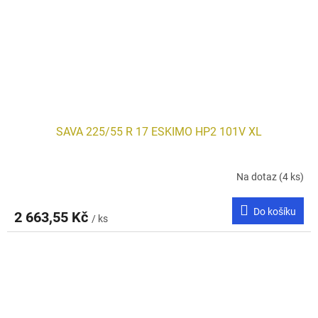
SAVA 225/55 R 17 ESKIMO HP2 101V XL
Na dotaz
(4 ks)
Do košíku
2 663,55 Kč
/ ks