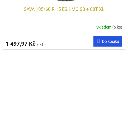
SAVA 185/60 R 15 ESKIMO S3 + 88T XL
Skladem
(5 ks)
Do košíku
1 497,97 Kč
/ ks