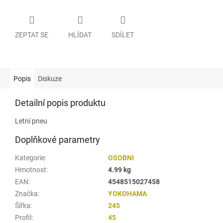
ZEPTAT SE
HLÍDAT
SDÍLET
Popis
Diskuze
Detailní popis produktu
Letní pneu
Doplňkové parametry
Kategorie
:
OSOBNI
Hmotnost
:
4.99 kg
EAN
:
4548515027458
Značka
:
YOKOHAMA
Šířka
:
245
Profil
:
45