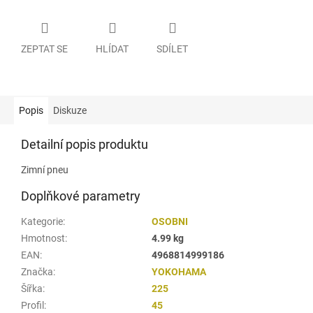
ZEPTAT SE
HLÍDAT
SDÍLET
Popis
Diskuze
Detailní popis produktu
Zimní pneu
Doplňkové parametry
Kategorie
:
OSOBNI
Hmotnost
:
4.99 kg
EAN
:
4968814999186
Značka
:
YOKOHAMA
Šířka
:
225
Profil
:
45