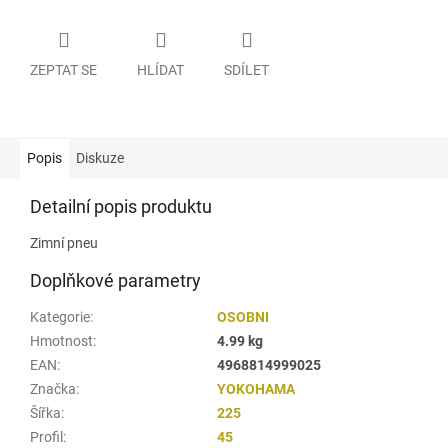
ZEPTAT SE
HLÍDAT
SDÍLET
Popis
Diskuze
Detailní popis produktu
Zimní pneu
Doplňkové parametry
Kategorie
:
OSOBNI
Hmotnost
:
4.99 kg
EAN
:
4968814999025
Značka
:
YOKOHAMA
Šířka
:
225
Profil
:
45