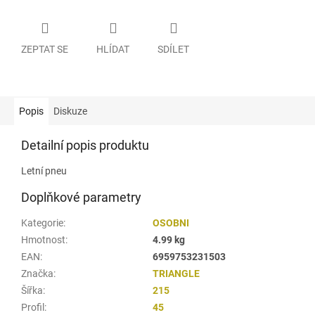
ZEPTAT SE
HLÍDAT
SDÍLET
Popis
Diskuze
Detailní popis produktu
Letní pneu
Doplňkové parametry
Kategorie
:
OSOBNI
Hmotnost
:
4.99 kg
EAN
:
6959753231503
Značka
:
TRIANGLE
Šířka
:
215
Profil
:
45