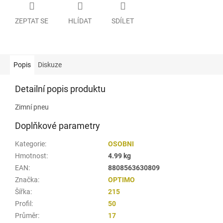
ZEPTAT SE
HLÍDAT
SDÍLET
Popis
Diskuze
Detailní popis produktu
Zimní pneu
Doplňkové parametry
Kategorie
:
OSOBNI
Hmotnost
:
4.99 kg
EAN
:
8808563630809
Značka
:
OPTIMO
Šířka
:
215
Profil
:
50
Průměr
:
17