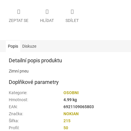
ZEPTAT SE
HLÍDAT
SDÍLET
Popis
Diskuze
Detailní popis produktu
Zimní pneu
Doplňkové parametry
Kategorie
:
OSOBNI
Hmotnost
:
4.99 kg
EAN
:
6921109065803
Značka
:
NOKIAN
Šířka
:
215
Profil
:
50