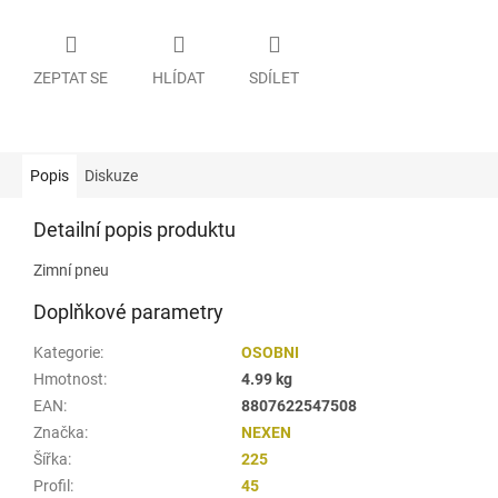
ZEPTAT SE
HLÍDAT
SDÍLET
Popis
Diskuze
Detailní popis produktu
Zimní pneu
Doplňkové parametry
Kategorie
:
OSOBNI
Hmotnost
:
4.99 kg
EAN
:
8807622547508
Značka
:
NEXEN
Šířka
:
225
Profil
:
45