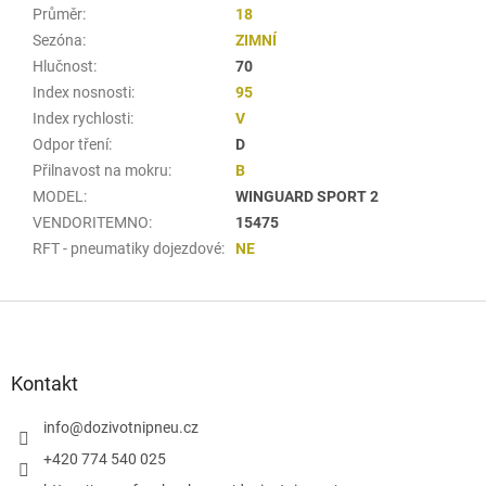
Průměr
:
18
Sezóna
:
ZIMNÍ
Hlučnost
:
70
Index nosnosti
:
95
Index rychlosti
:
V
Odpor tření
:
D
Přilnavost na mokru
:
B
MODEL
:
WINGUARD SPORT 2
VENDORITEMNO
:
15475
RFT - pneumatiky dojezdové
:
NE
Z
á
p
a
Kontakt
t
í
info
@
dozivotnipneu.cz
+420 774 540 025