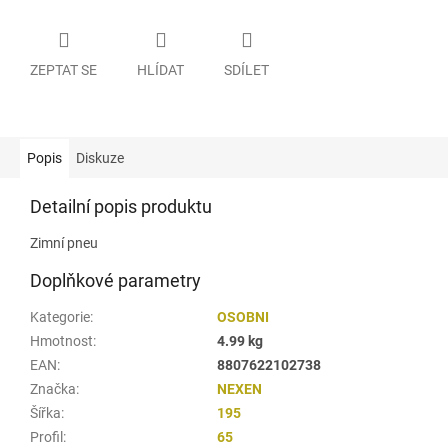
ZEPTAT SE
HLÍDAT
SDÍLET
Popis
Diskuze
Detailní popis produktu
Zimní pneu
Doplňkové parametry
Kategorie
:
OSOBNI
Hmotnost
:
4.99 kg
EAN
:
8807622102738
Značka
:
NEXEN
Šířka
:
195
Profil
:
65