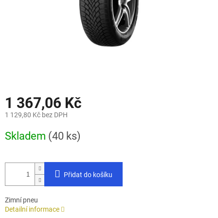
1 367,06 Kč
1 129,80 Kč bez DPH
Měrná
Skladem
(40 ks)
cena:
Přidat do košíku
Zimní pneu
Detailní informace