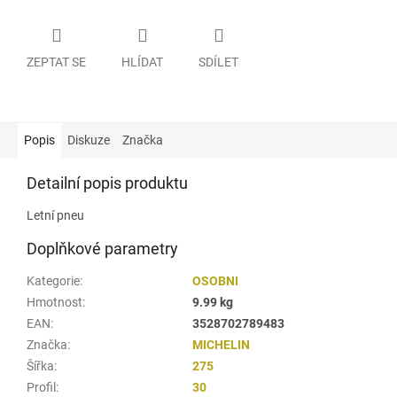
ZEPTAT SE
HLÍDAT
SDÍLET
Popis
Diskuze
Značka
Detailní popis produktu
Letní pneu
Doplňkové parametry
Kategorie
:
OSOBNI
Hmotnost
:
9.99 kg
EAN
:
3528702789483
Značka
:
MICHELIN
Šířka
:
275
Profil
:
30