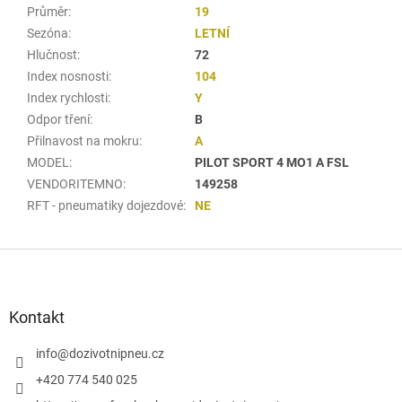
Průměr
:
19
Sezóna
:
LETNÍ
Hlučnost
:
72
Index nosnosti
:
104
Index rychlosti
:
Y
Odpor tření
:
B
Přilnavost na mokru
:
A
MODEL
:
PILOT SPORT 4 MO1 A FSL
VENDORITEMNO
:
149258
RFT - pneumatiky dojezdové
:
NE
Z
á
p
a
Kontakt
t
í
info
@
dozivotnipneu.cz
+420 774 540 025