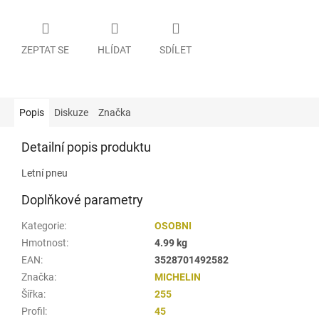
ZEPTAT SE
HLÍDAT
SDÍLET
Popis
Diskuze
Značka
Detailní popis produktu
Letní pneu
Doplňkové parametry
Kategorie
:
OSOBNI
Hmotnost
:
4.99 kg
EAN
:
3528701492582
Značka
:
MICHELIN
Šířka
:
255
Profil
:
45