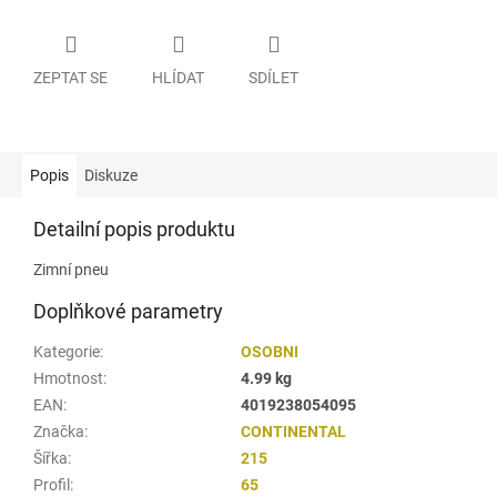
ZEPTAT SE
HLÍDAT
SDÍLET
Popis
Diskuze
Detailní popis produktu
Zimní pneu
Doplňkové parametry
Kategorie
:
OSOBNI
Hmotnost
:
4.99 kg
EAN
:
4019238054095
Značka
:
CONTINENTAL
Šířka
:
215
Profil
:
65